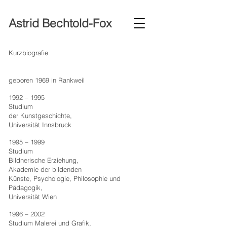
Astrid Bechtold-Fox
Kurzbiografie
geboren 1969 in Rankweil
1992 – 1995
Studium
der Kunstgeschichte,
Universität Innsbruck
1995 – 1999
Studium
Bildnerische Erziehung,
Akademie der bildenden
Künste, Psychologie, Philosophie und
Pädagogik,
Universität Wien
1996 – 2002
Studium Malerei und Grafik,